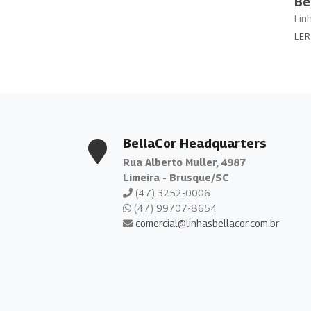
Be
Lin
LER
BellaCor Headquarters
Rua Alberto Muller, 4987
Limeira - Brusque/SC
(47) 3252-0006
(47) 99707-8654
comercial@linhasbellacor.com.br