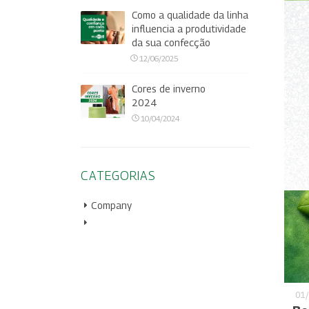
Como a qualidade da linha
influencia a produtividade
da sua confecção
12/06/2025
Cores de inverno
2024
10/04/2024
CATEGORIAS
Company
01