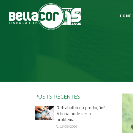
HOME
POSTS RECENTES
Retrabalho na produção?
A linha pode ser o
problema
15/05/2026