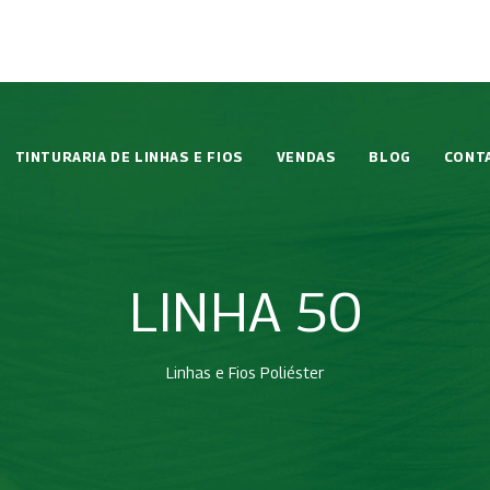
TINTURARIA DE LINHAS E FIOS
VENDAS
BLOG
CONT
LINHA 50
Linhas e Fios Poliéster