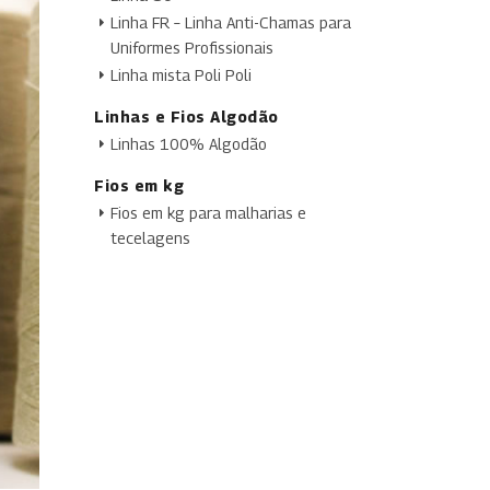
Linha FR – Linha Anti-Chamas para
Uniformes Profissionais
Linha mista Poli Poli
Linhas e Fios Algodão
Linhas 100% Algodão
Fios em kg
Fios em kg para malharias e
tecelagens